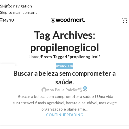
Skip to navigation
Skip to main content
MENU
Tag Archives:
propilenoglicol
Home
/
Posts Tagged "propilenoglicol"
AYURVEDA
18
Buscar a beleza sem comprometer a
ABR
saúde.
0
Ana Paula Paixão
Buscar a beleza sem comprometer a saúde ! Uma vida
sustentável é mais agradável, barata e saudável, mas exige
organização e planejame...
CONTINUE READING