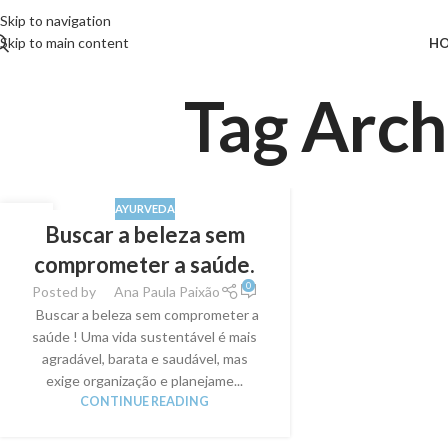
Skip to navigation
Skip to main content
H
Tag Arch
AYURVEDA
18
Buscar a beleza sem
ABR
comprometer a saúde.
0
Posted by
Ana Paula Paixão
Buscar a beleza sem comprometer a
saúde ! Uma vida sustentável é mais
agradável, barata e saudável, mas
exige organização e planejame...
CONTINUE READING