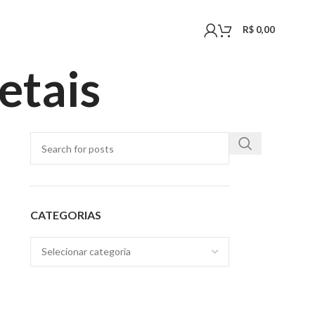
R$
0,00
etais
CATEGORIAS