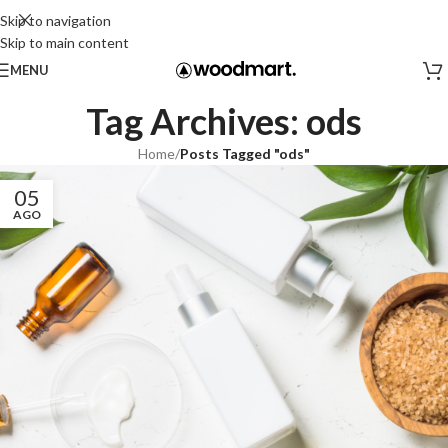
Skip to navigation
Skip to main content
MENU
Tag Archives: ods
Home
/
Posts Tagged "ods"
05
AGO