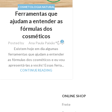
COSMETOLOGIA NATURAL
Ferramentas que
ajudam a entender as
fórmulas dos
cosméticos
1
Posted by
Ana Paula Paixão
Existem hoje em dia algumas
ferramentas que ajudam a entender
as fórmulas dos cosméticos e eu vou
apresentá-las a vocês! Essas ferra...
CONTINUE READING
ONLINE SHOP
Frete