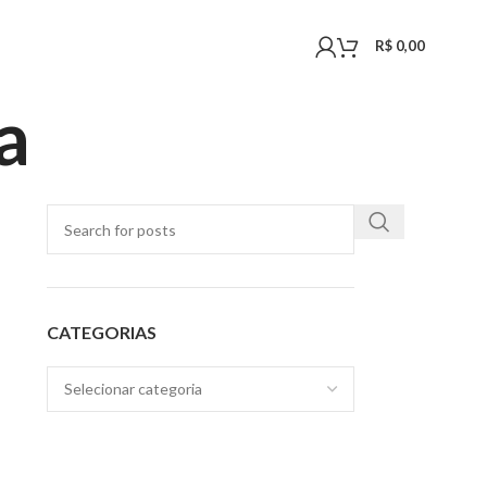
R$
0,00
a
CATEGORIAS